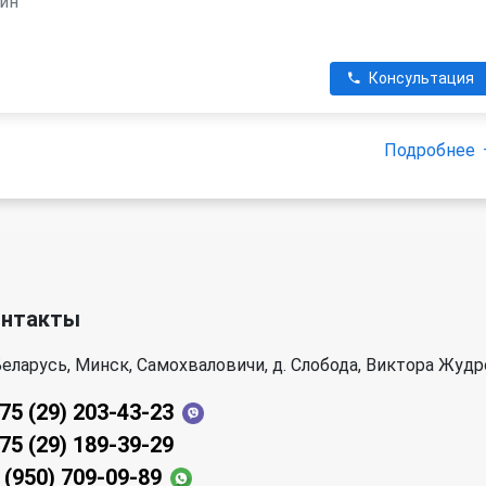
зин
Консультация
Подробнее
онтакты
еларусь, Минск, Самохваловичи, д. Слобода, Виктора Жудр
75 (29) 203-43-23
75 (29) 189-39-29
 (950) 709-09-89