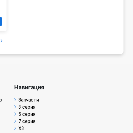
Навигация
о
Запчасти
3 серия
5 серия
7 серия
X3