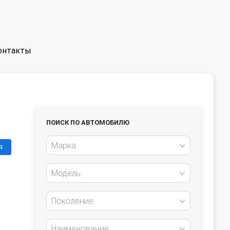
онтакты
ПОИСК ПО АВТОМОБИЛЮ
Марка
я
Модель
Поколение
Наименование