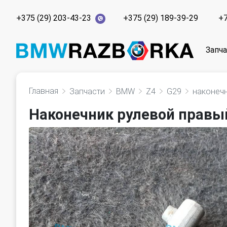
+375 (29) 203-43-23
+375 (29) 189-39-29
+7
Запч
Главная
Запчасти
BMW
Z4
G29
наконеч
Наконечник рулевой правы