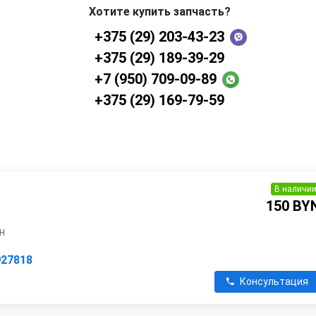
Хотите купить запчасть?
+375 (29) 203-43-23
+375 (29) 189-39-29
+7 (950) 709-09-89
+375 (29) 169-79-59
В наличи
150 BY
ин
927818
Консультация