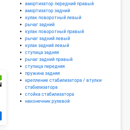
амортизатор передний правый
амортизатор задний
кулак поворотный левый
рычаг задний
кулак поворотный правый
рычаг задний левый
кулак задний левый
ступица задняя
рычаг задний правый
ступица передняя
пружина задняя
и
крепление стабилизатора / втулки
N
стабилизатора
стойка стабилизатора
наконечник рулевой