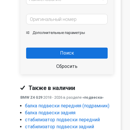
Дополнительные параметры
Поиск
Сбросить
Также в наличии
BMW Z4 G29
2018 - 2026 в разделе
«подвеска
»
балка подвески передняя (подрамник)
балка подвески задняя
стабилизатор подвески передний
стабилизатор подвески задний