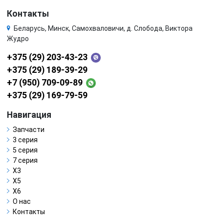
Контакты
Беларусь, Минск, Самохваловичи, д. Слобода, Виктора
Жудро
+375 (29) 203-43-23
+375 (29) 189-39-29
+7 (950) 709-09-89
+375 (29) 169-79-59
Навигация
Запчасти
3 серия
5 серия
7 серия
X3
X5
X6
О нас
Контакты