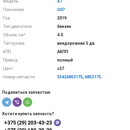
Модель
X7
Поколение
G07
Год
2019
Тип двигателя
бензин
Объем, см³
4.0
Тип кузова
внедорожник 5 дв.
КПП
АКПП
Привод
полный
Цвет
c27
Номер запчасти
35426853175
,
6853175
Поделиться запчастью
Хотите купить запчасть?
+375 (29) 203-43-23