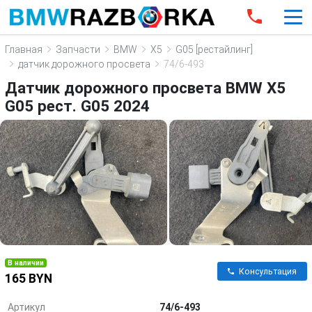
Главная
Запчасти
BMW
X5
G05 [рестайлинг]
датчик дорожного просвета
74/6-493
Датчик дорожного просвета BMW X5
G05 рест. G05 2024
В наличии
Консультация
165 BYN
Артикул
74/6-493