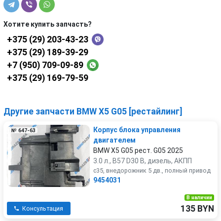
Хотите купить запчасть?
+375 (29) 203-43-23
+375 (29) 189-39-29
+7 (950) 709-09-89
+375 (29) 169-79-59
Другие запчасти BMW X5 G05 [рестайлинг]
Корпус блока управления
№ 647-63
двигателем
BMW X5 G05 рест. G05 2025
3.0 л., B57 D30 B, дизель, АКПП
c35, внедорожник 5 дв., полный привод
9454031
В наличии
135 BYN
Консультация