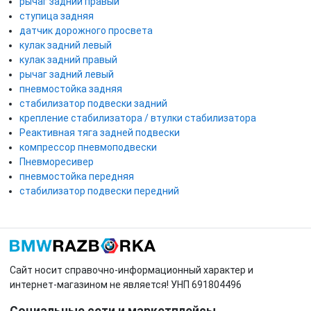
рычаг задний правый
ступица задняя
датчик дорожного просвета
кулак задний левый
кулак задний правый
рычаг задний левый
пневмостойка задняя
стабилизатор подвески задний
крепление стабилизатора / втулки стабилизатора
Реактивная тяга задней подвески
компрессор пневмоподвески
Пневморесивер
пневмостойка передняя
стабилизатор подвески передний
Сайт носит справочно-информационный характер и
интернет-магазином не является! УНП 691804496