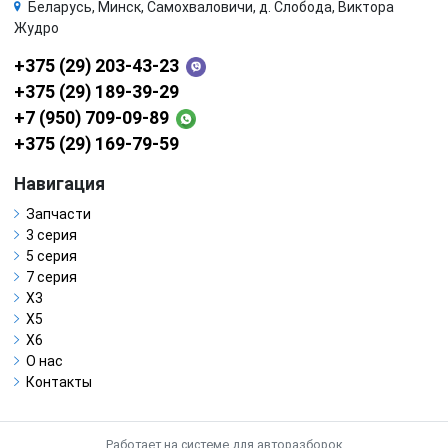
Беларусь, Минск, Самохваловичи, д. Слобода, Виктора
Жудро
+375 (29) 203-43-23
+375 (29) 189-39-29
+7 (950) 709-09-89
+375 (29) 169-79-59
Навигация
Запчасти
3 серия
5 серия
7 серия
X3
X5
X6
О нас
Контакты
Работает на системе для авторазборок