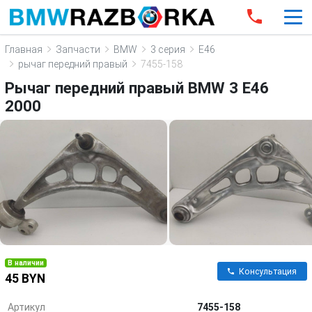
Главная
Запчасти
BMW
3 серия
E46
рычаг передний правый
7455-158
Рычаг передний правый BMW 3 E46
2000
В наличии
Консультация
45 BYN
Артикул
7455-158