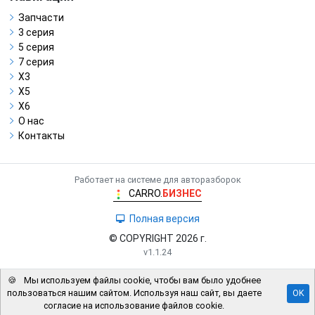
Запчасти
3 серия
5 серия
7 серия
X3
X5
X6
О нас
Контакты
Работает на системе для авторазборок
CARRO.
БИЗНЕС
Полная версия
© COPYRIGHT 2026 г.
v1.1.24
🍪
Мы используем файлы cookie, чтобы вам было удобнее
пользоваться нашим сайтом. Используя наш сайт, вы даете
OK
согласие на использование файлов cookie.