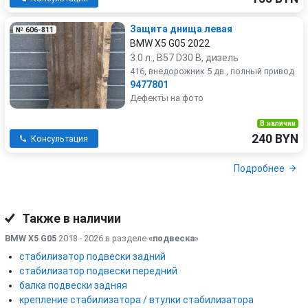
Защита днища левая
№ 606-811
BMW X5 G05 2022
3.0 л., B57 D30 B, дизель
416, внедорожник 5 дв., полный привод
9477801
Дефекты на фото
В наличии
240 BYN
Консультация
Подробнее
Также в наличии
BMW X5 G05
2018 - 2026 в разделе
«подвеска
»
стабилизатор подвески задний
стабилизатор подвески передний
балка подвески задняя
крепление стабилизатора / втулки стабилизатора