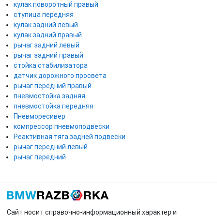
кулак поворотный правый
ступица передняя
кулак задний левый
кулак задний правый
рычаг задний левый
рычаг задний правый
стойка стабилизатора
датчик дорожного просвета
рычаг передний правый
пневмостойка задняя
пневмостойка передняя
Пневморесивер
компрессор пневмоподвески
Реактивная тяга задней подвески
рычаг передний левый
рычаг передний
Сайт носит справочно-информационный характер и