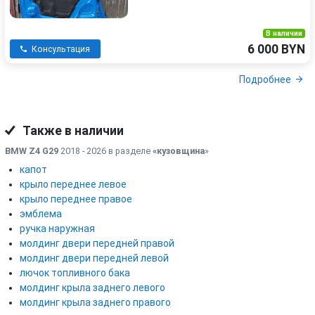
В наличии
6 000 BYN
Консультация
Подробнее
Также в наличии
BMW Z4 G29
2018 - 2026 в разделе
«кузовщина
»
капот
крыло переднее левое
крыло переднее правое
эмблема
ручка наружная
молдинг двери передней правой
молдинг двери передней левой
лючок топливного бака
молдинг крыла заднего левого
молдинг крыла заднего правого