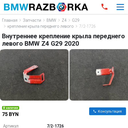
Главная
Запчасти
BMW
Z4
G29
крепление крыла переднего левого
7/2-1726
Внутреннее крепление крыла переднего
левого BMW Z4 G29 2020
В наличии
Консультация
75 BYN
Артикул
7/2-1726