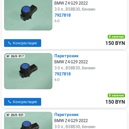
BMW Z4 G29 2022
3.0 л., B58B30, бензин
7927818
6.0
В наличии
150 BYN
Консультация
Парктроник
№ 26/8-917
BMW Z4 G29 2022
3.0 л., B58B30, бензин
7927818
6.0
В наличии
150 BYN
Консультация
Парктроник
№ 26/8-921
BMW Z4 G29 2022
3.0 л., B58B30, бензин