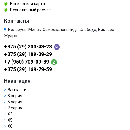
Банковская карта
Безналичный расчёт
Контакты
Беларусь, Минск, Самохваловичи, д. Слобода, Виктора
Жудро
+375 (29) 203-43-23
+375 (29) 189-39-29
+7 (950) 709-09-89
+375 (29) 169-79-59
Навигация
Запчасти
3 серия
5 серия
7 серия
X3
X5
X6