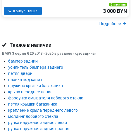
В наличии
3 000 BYN
Консультация
Подробнее
Также в наличии
BMW 3 серия G20
2018 - 2026 в разделе
«кузовщина
»
бампер задний
усилитель бампера заднего
петля двери
планка под капот
пружина крышки багажника
крыло переднее левое
форсунка омывателя лобового стекла
петля крышки багажника
крепление крыла переднего левого
молдинг лобового стекла
ручка наружная задняя левая
ручка наружная задняя правая