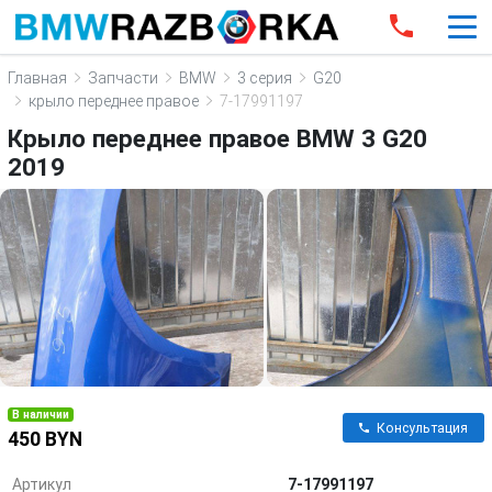
Главная
Запчасти
BMW
3 серия
G20
крыло переднее правое
7-17991197
Крыло переднее правое BMW 3 G20
2019
В наличии
Консультация
450 BYN
Артикул
7-17991197