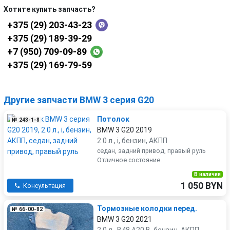
Хотите купить запчасть?
+375 (29) 203-43-23
+375 (29) 189-39-29
+7 (950) 709-09-89
+375 (29) 169-79-59
Другие запчасти BMW 3 серия G20
Потолок
№ 243-1-8
BMW 3 G20 2019
2.0 л., i, бензин, АКПП
седан, задний привод, правый руль
Отличное состояние.
В наличии
1 050 BYN
Консультация
Тормозные колодки перед.
№ 66-00-82
BMW 3 G20 2021