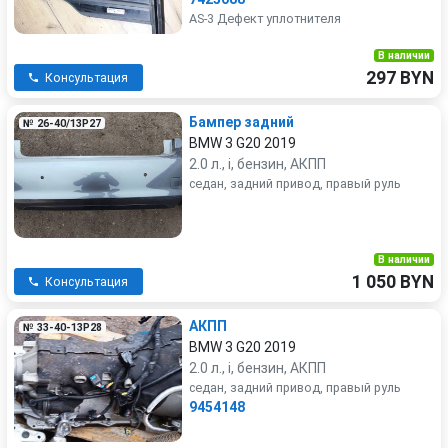
AS-3 Дефект уплотнителя
В наличии
297 BYN
Консультация
Бампер задний
№ 26-40/13P27
BMW 3 G20 2019
2.0 л., i, бензин, АКПП
седан, задний привод, правый руль
В наличии
1 050 BYN
Консультация
АКПП
№ 33-40-13P28
BMW 3 G20 2019
2.0 л., i, бензин, АКПП
седан, задний привод, правый руль
9454148