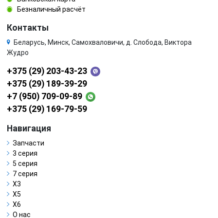
Безналичный расчёт
Контакты
Беларусь, Минск, Самохваловичи, д. Слобода, Виктора
Жудро
+375 (29) 203-43-23
+375 (29) 189-39-29
+7 (950) 709-09-89
+375 (29) 169-79-59
Навигация
Запчасти
3 серия
5 серия
7 серия
X3
X5
X6
О нас