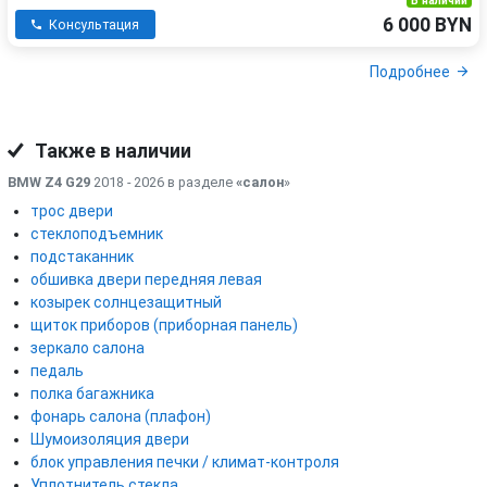
В наличии
6 000 BYN
Консультация
Подробнее
Также в наличии
BMW Z4 G29
2018 - 2026 в разделе
«салон
»
трос двери
стеклоподъемник
подстаканник
обшивка двери передняя левая
козырек солнцезащитный
щиток приборов (приборная панель)
зеркало салона
педаль
полка багажника
фонарь салона (плафон)
Шумоизоляция двери
блок управления печки / климат-контроля
Уплотнитель стекла