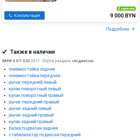
В наличии
9 000 BYN
Консультация
Подробнее
Также в наличии
BMW 6 GT G32
2017 - 2020 в разделе
«подвеска
»
пневмостойка задняя
пневмостойка передняя
рычаг передний левый
кулак поворотный левый
кулак поворотный правый
рычаг передний правый
рычаг задний левый
рычаг задний правый
кулак задний правый
балка подвески задняя
стабилизатор подвески передний