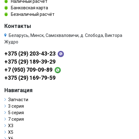
Наличный расчёт
Банковская карта
Безналичный расчёт
Контакты
Беларусь, Минск, Самохваловичи, д. Слобода, Виктора
Жудро
+375 (29) 203-43-23
+375 (29) 189-39-29
+7 (950) 709-09-89
+375 (29) 169-79-59
Навигация
Запчасти
3 серия
5 серия
7 серия
X3
X5
X6