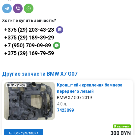
Хотите купить запчасть?
+375 (29) 203-43-23
+375 (29) 189-39-29
+7 (950) 709-09-89
+375 (29) 169-79-59
Другие запчасти BMW X7 G07
Кронштейн крепления бампера
№ 91-21407
переднего левый
BMW X7 G07 2019
4.0 л.
7423099
В наличии
300 BYN
Консультация