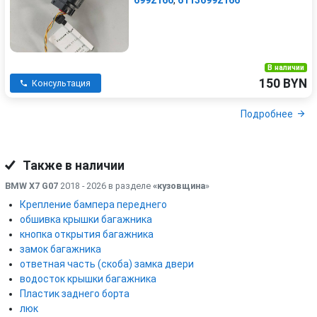
6992166
,
61136992166
В наличии
150 BYN
Консультация
Подробнее
Также в наличии
BMW X7 G07
2018 - 2026 в разделе
«кузовщина
»
Крепление бампера переднего
обшивка крышки багажника
кнопка открытия багажника
замок багажника
ответная часть (скоба) замка двери
водосток крышки багажника
Пластик заднего борта
люк