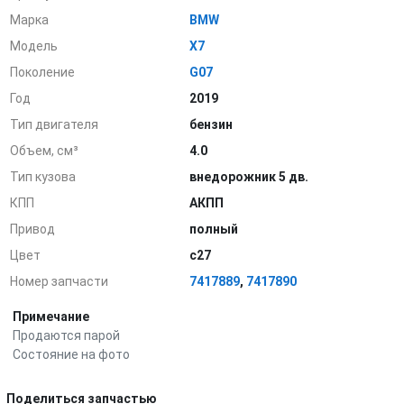
Марка
BMW
Модель
X7
Поколение
G07
Год
2019
Тип двигателя
бензин
Объем, см³
4.0
Тип кузова
внедорожник 5 дв.
КПП
АКПП
Привод
полный
Цвет
c27
Номер запчасти
7417889
,
7417890
Примечание
Продаются парой
Состояние на фото
Поделиться запчастью