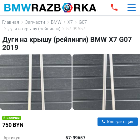
Главная
Запчасти
BMW
X7
G07
дуги на крышу (рейлинги)
57-99A57
Дуги на крышу (рейлинги) BMW X7 G07
2019
В наличии
Консультация
750 BYN
Артикул
57-99A57