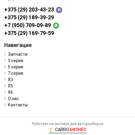
+375 (29) 203-43-23
+375 (29) 189-39-29
+7 (950) 709-09-89
+375 (29) 169-79-59
Навигация
Запчасти
3 серия
5 серия
7 серия
X3
X5
X6
О нас
Контакты
Работает на системе для авторазборок
CARRO.
БИЗНЕС