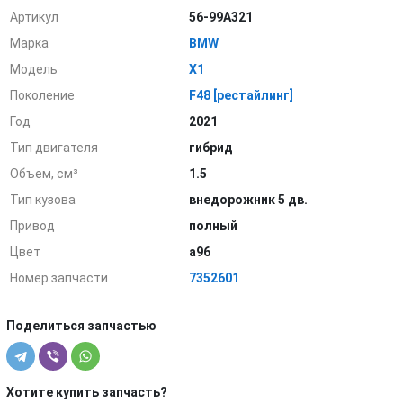
Артикул
56-99A321
Марка
BMW
Модель
X1
Поколение
F48 [рестайлинг]
Год
2021
Тип двигателя
гибрид
Объем, см³
1.5
Тип кузова
внедорожник 5 дв.
Привод
полный
Цвет
a96
Номер запчасти
7352601
Поделиться запчастью
Хотите купить запчасть?