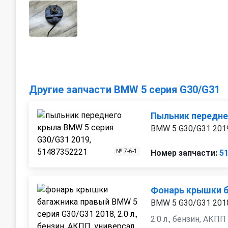
Другие запчасти BMW 5 серия G30/G31
Пыльник передне
BMW 5 G30/G31 201
№ 7-6-1
Номер запчасти:
5
Фонарь крышки 
BMW 5 G30/G31 201
2.0 л., бензин, АКПП