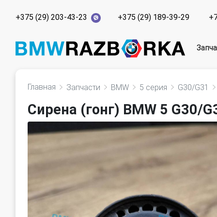
+375 (29) 203-43-23
+375 (29) 189-39-29
+7
Запч
Главная
Запчасти
BMW
5 серия
G30/G31
Сирена (гонг) BMW 5 G30/G