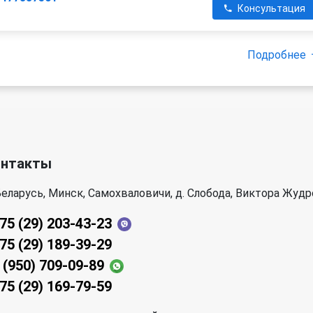
Консультация
Подробнее
онтакты
еларусь, Минск, Самохваловичи, д. Слобода, Виктора Жудр
75 (29) 203-43-23
75 (29) 189-39-29
 (950) 709-09-89
75 (29) 169-79-59