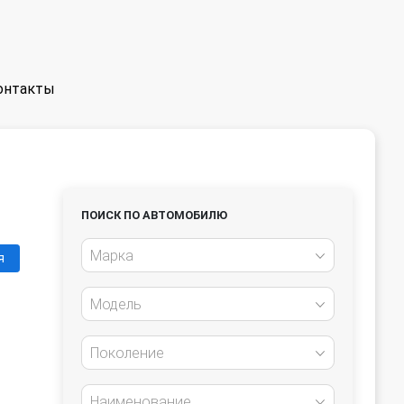
онтакты
ПОИСК ПО АВТОМОБИЛЮ
Марка
я
Модель
Поколение
Наименование