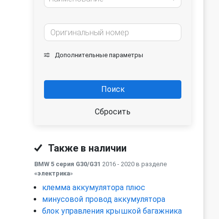
Дополнительные параметры
Поиск
Сбросить
Также в наличии
BMW 5 серия G30/G31
2016 - 2020 в разделе
«электрика
»
клемма аккумулятора плюс
минусовой провод аккумулятора
блок управления крышкой багажника