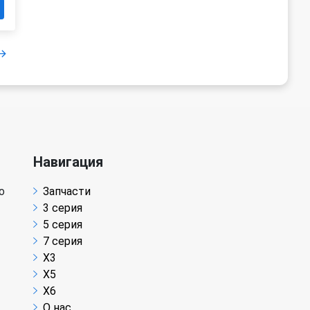
Навигация
о
Запчасти
3 серия
5 серия
7 серия
X3
X5
X6
О нас