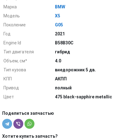
Марка
BMW
Модель
X5
Поколение
G05
Год
2021
Engine Id
B58B30C
Тип двигателя
гибрид
Объем, см³
4.0
Тип кузова
внедорожник 5 дв.
КПП
АКПП
Привод
полный
Цвет
475 black-sapphire metallic
Поделиться запчастью
Хотите купить запчасть?