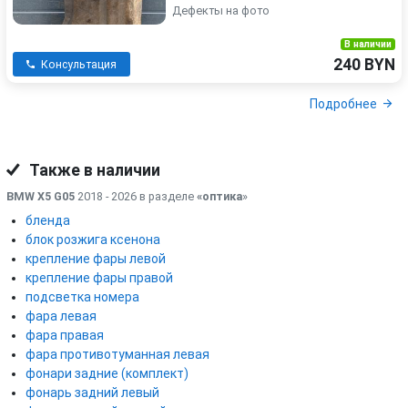
Дефекты на фото
В наличии
240 BYN
Консультация
Подробнее
Также в наличии
BMW X5 G05
2018 - 2026 в разделе
«оптика
»
бленда
блок розжига ксенона
крепление фары левой
крепление фары правой
подсветка номера
фара левая
фара правая
фара противотуманная левая
фонари задние (комплект)
фонарь задний левый