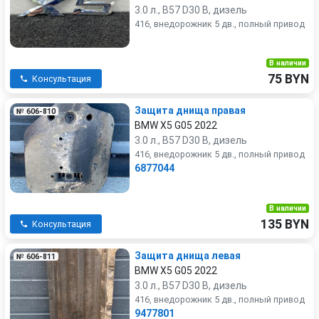
3.0 л., B57 D30 B, дизель
416, внедорожник 5 дв., полный привод
В наличии
75 BYN
Консультация
Защита днища правая
№ 606-810
BMW X5 G05 2022
3.0 л., B57 D30 B, дизель
416, внедорожник 5 дв., полный привод
6877044
В наличии
135 BYN
Консультация
Защита днища левая
№ 606-811
BMW X5 G05 2022
3.0 л., B57 D30 B, дизель
416, внедорожник 5 дв., полный привод
9477801