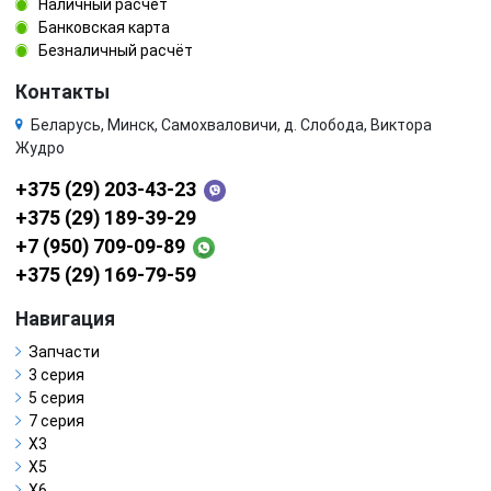
Наличный расчёт
Банковская карта
Безналичный расчёт
Контакты
Беларусь, Минск, Самохваловичи, д. Слобода, Виктора
Жудро
+375 (29) 203-43-23
+375 (29) 189-39-29
+7 (950) 709-09-89
+375 (29) 169-79-59
Навигация
Запчасти
3 серия
5 серия
7 серия
X3
X5
X6