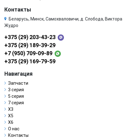
Контакты
Беларусь, Минск, Самохваловичи, д. Слобода, Виктора
Жудро
+375 (29) 203-43-23
+375 (29) 189-39-29
+7 (950) 709-09-89
+375 (29) 169-79-59
Навигация
Запчасти
3 серия
5 серия
7 серия
X3
X5
X6
О нас
Контакты