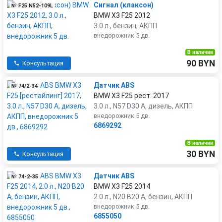
Сигнал (клаксон)
№ F25 N52-109L
BMW X3 F25 2012
3.0 л., бензин, АКПП
внедорожник 5 дв.
В наличии
90 BYN
Консультация
Датчик ABS
№ 74/2-34
BMW X3 F25 рест. 2017
3.0 л., N57 D30 A, дизель, АКПП
внедорожник 5 дв.
6869292
В наличии
30 BYN
Консультация
Датчик ABS
№ 74-2-35
BMW X3 F25 2014
2.0 л., N20 B20 A, бензин, АКПП
внедорожник 5 дв.
6855050