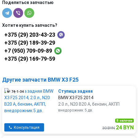
Поделиться запчастью
Хотите купить запчасть?
+375 (29) 203-43-23
+375 (29) 189-39-29
+7 (950) 709-09-89
+375 (29) 169-79-59
Другие запчасти BMW X3 F25
Ступица задняя
№ 74-1-34
BMW X3 F25 2014
2.0 л., N20 B20 A, бензин, АКПП
внедорожник 5 дв.
В наличии
24 BYN
Консультация
30 BYN