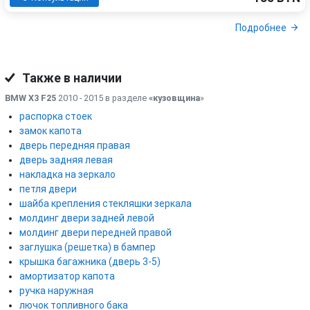
Подробнее
Также в наличии
BMW X3 F25
2010 - 2015 в разделе
«кузовщина
»
распорка стоек
замок капота
дверь передняя правая
дверь задняя левая
накладка на зеркало
петля двери
шайба крепления стекляшки зеркала
молдинг двери задней левой
молдинг двери передней правой
заглушка (решетка) в бампер
крышка багажника (дверь 3-5)
амортизатор капота
ручка наружная
лючок топливного бака