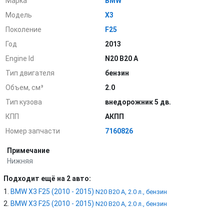
Марка
BMW
Модель
X3
Поколение
F25
Год
2013
Engine Id
N20 B20 A
Тип двигателя
бензин
Объем, см³
2.0
Тип кузова
внедорожник 5 дв.
КПП
АКПП
Номер запчасти
7160826
Примечание
Нижняя
Подходит ещё на 2 авто:
BMW X3 F25 (2010 - 2015)
N20 B20 A, 2.0 л., бензин
BMW X3 F25 (2010 - 2015)
N20 B20 A, 2.0 л., бензин