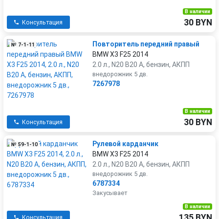
В наличии
30 BYN
Консультация
Повторитель передний правый
№ 7-1-11
BMW X3 F25 2014
2.0 л., N20 B20 A, бензин, АКПП
внедорожник 5 дв.
7267978
В наличии
30 BYN
Консультация
Рулевой карданчик
№ 59-1-10
BMW X3 F25 2014
2.0 л., N20 B20 A, бензин, АКПП
внедорожник 5 дв.
6787334
Закусывает
В наличии
135 BYN
Консультация