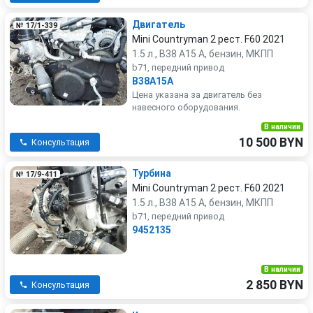
Двигатель
№ 17/1-339
Mini Countryman 2 рест. F60 2021
1.5 л., B38 A15 A, бензин, МКПП
b71, передний привод
B38A15A
Цена указана за двигатель без
навесного оборудования.
В наличии
10 500 BYN
Консультация
Турбина
№ 17/9-411
Mini Countryman 2 рест. F60 2021
1.5 л., B38 A15 A, бензин, МКПП
b71, передний привод
9452135
В наличии
2 850 BYN
Консультация