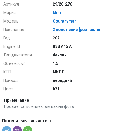
Артикул
29/20-276
Марка
Mini
Модель
Countryman
Поколение
2 поколение [рестайлинг]
Год
2021
Engine Id
B38 A15 A
Тип двигателя
бензин
Объем, см³
1.5
КПП
МКПП
Привод
передний
Цвет
b71
Примечание
Продается комплектом как на фото
Поделиться запчастью