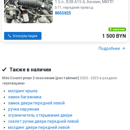
1.5 л., B38 A15 A, бензин, МКПП
b71, передний привод
8655825
В наличии
1 500 BYN
Консультация
Подробнее
Также в наличии
Mini Countryman 2 поколение [рестайлинг]
2020 - 2023 в разделе
«кузовщина
»
молдинг крыла
замок багажника
замок двери передней левой
ручка наружная
ограничитель открывания двери
скелет ручки двери передней левой
молдинг двери передней левой