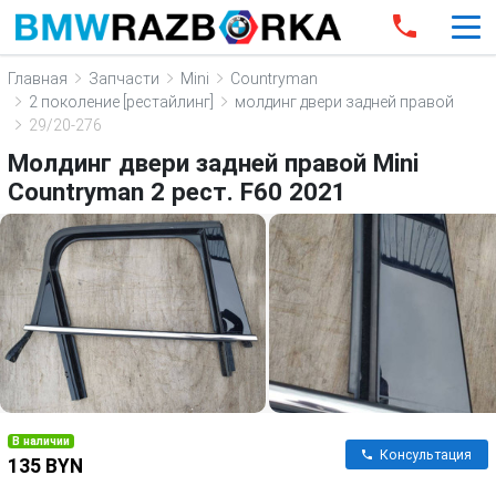
Главная
Запчасти
Mini
Countryman
2 поколение [рестайлинг]
молдинг двери задней правой
29/20-276
Молдинг двери задней правой Mini
Countryman 2 рест. F60 2021
В наличии
Консультация
135 BYN