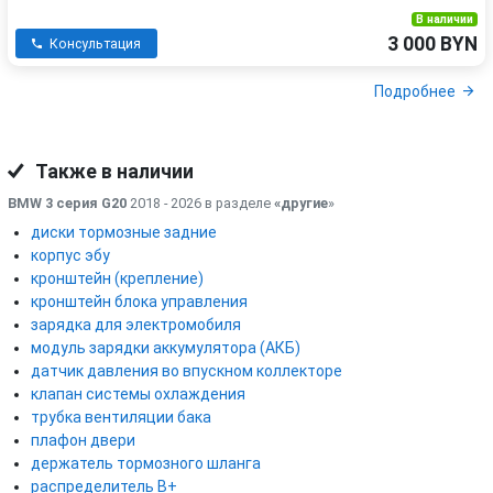
В наличии
3 000 BYN
Консультация
Подробнее
Также в наличии
BMW 3 серия G20
2018 - 2026 в разделе
«другие
»
диски тормозные задние
корпус эбу
кронштейн (крепление)
кронштейн блока управления
зарядка для электромобиля
модуль зарядки аккумулятора (АКБ)
датчик давления во впускном коллекторе
клапан системы охлаждения
трубка вентиляции бака
плафон двери
держатель тормозного шланга
распределитель B+