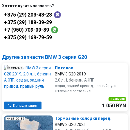
Хотите купить запчасть?
+375 (29) 203-43-23
+375 (29) 189-39-29
+7 (950) 709-09-89
+375 (29) 169-79-59
Другие запчасти BMW 3 серия G20
Потолок
№ 243-1-8
BMW 3 G20 2019
2.0 л., i, бензин, АКПП
седан, задний привод, правый руль
Отличное состояние.
В наличии
1 050 BYN
Консультация
Тормозные колодки перед.
№ 66-00-82
BMW 3 G20 2021