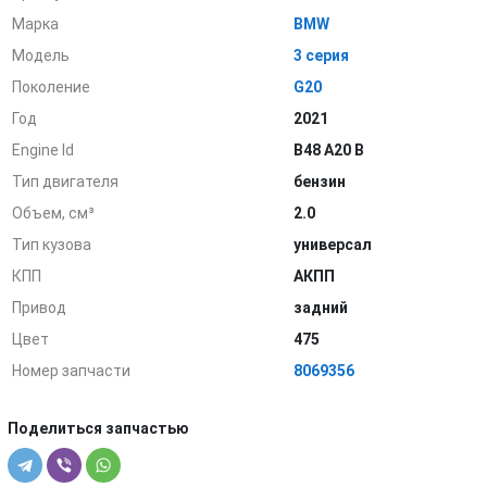
Марка
BMW
Модель
3 серия
Поколение
G20
Год
2021
Engine Id
B48 A20 B
Тип двигателя
бензин
Объем, см³
2.0
Тип кузова
универсал
КПП
АКПП
Привод
задний
Цвет
475
Номер запчасти
8069356
Поделиться запчастью