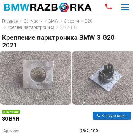
Главная
Запчасти
BMW
3 серия
G20
крепление парктроника
26/2-109
Крепление парктроника BMW 3 G20
2021
В наличии
Консультация
30 BYN
Артикул
26/2-109