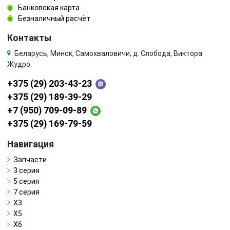
Банковская карта
Безналичный расчёт
Контакты
Беларусь, Минск, Самохваловичи, д. Слобода, Виктора
Жудро
+375 (29) 203-43-23
+375 (29) 189-39-29
+7 (950) 709-09-89
+375 (29) 169-79-59
Навигация
Запчасти
3 серия
5 серия
7 серия
X3
X5
X6