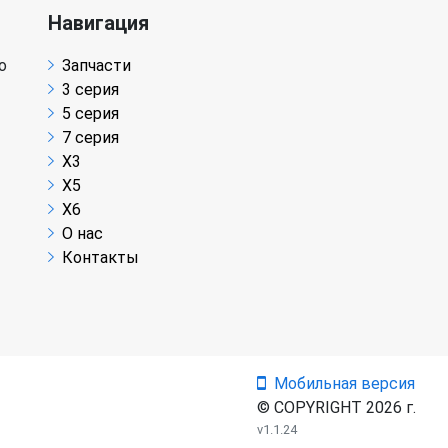
Навигация
о
Запчасти
3 серия
5 серия
7 серия
X3
X5
X6
О нас
Контакты
Мобильная версия
© COPYRIGHT 2026 г.
v1.1.24