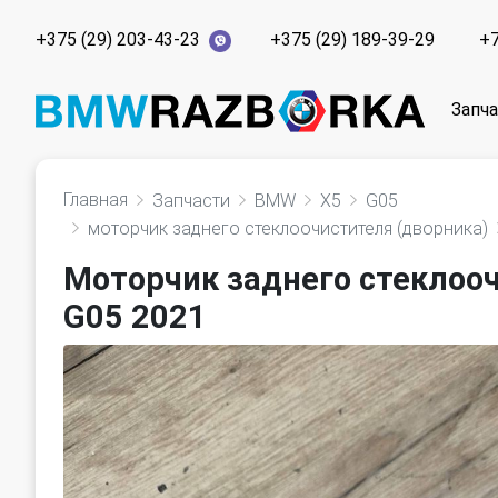
+375 (29) 203-43-23
+375 (29) 189-39-29
+7
Запч
Главная
Запчасти
BMW
X5
G05
моторчик заднего стеклоочистителя (дворника)
Моторчик заднего стеклоо
G05 2021