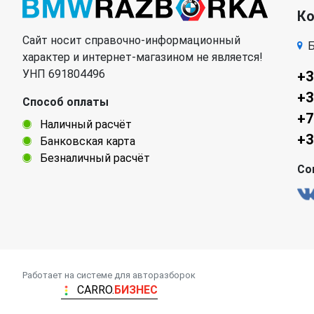
К
Сайт носит справочно-информационный
Б
характер и интернет-магазином не является!
УНП 691804496
+3
+3
Способ оплаты
+7
Наличный расчёт
+3
Банковская карта
Безналичный расчёт
Со
Работает на системе для авторазборок
CARRO.
БИЗНЕС