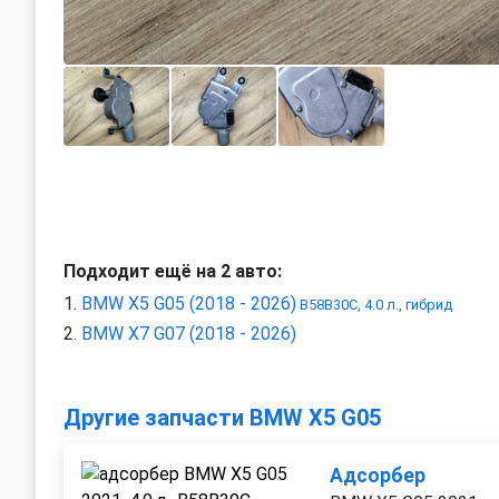
Подходит ещё на 2 авто:
BMW X5 G05 (2018 - 2026)
B58B30C, 4.0 л., гибрид
BMW X7 G07 (2018 - 2026)
Другие запчасти BMW X5 G05
Адсорбер