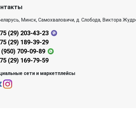
онтакты
еларусь, Минск, Самохваловичи, д. Слобода, Виктора Жудр
75 (29) 203-43-23
75 (29) 189-39-29
 (950) 709-09-89
75 (29) 169-79-59
циальные сети и маркетплейсы