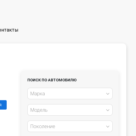
онтакты
ПОИСК ПО АВТОМОБИЛЮ
Марка
я
Модель
Поколение