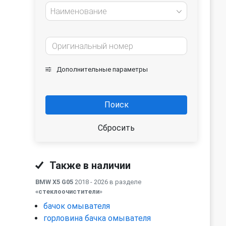
Наименование
Дополнительные параметры
Поиск
Сбросить
Также в наличии
BMW X5 G05
2018 - 2026 в разделе
«стеклоочистители
»
бачок омывателя
горловина бачка омывателя