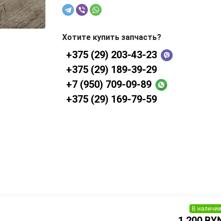
Хотите купить запчасть?
+375 (29) 203-43-23
+375 (29) 189-39-29
+7 (950) 709-09-89
+375 (29) 169-79-59
В наличи
1 200 BY