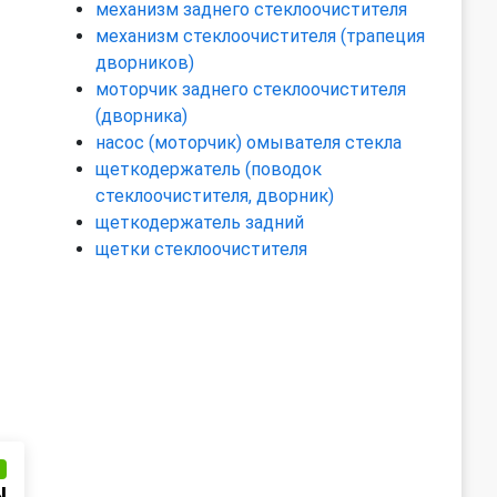
механизм заднего стеклоочистителя
механизм стеклоочистителя (трапеция
дворников)
моторчик заднего стеклоочистителя
(дворника)
насос (моторчик) омывателя стекла
щеткодержатель (поводок
стеклоочистителя, дворник)
щеткодержатель задний
щетки стеклоочистителя
и
N