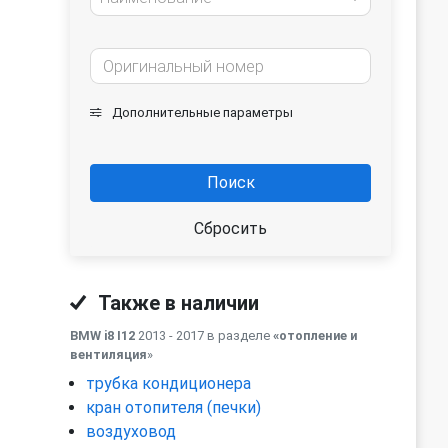
Дополнительные параметры
Поиск
Сбросить
Также в наличии
BMW i8 I12
2013 - 2017 в разделе
«отопление и
вентиляция
»
трубка кондиционера
кран отопителя (печки)
воздуховод