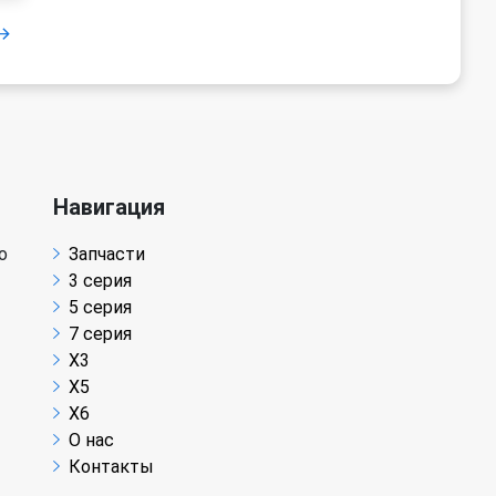
Навигация
о
Запчасти
3 серия
5 серия
7 серия
X3
X5
X6
О нас
Контакты