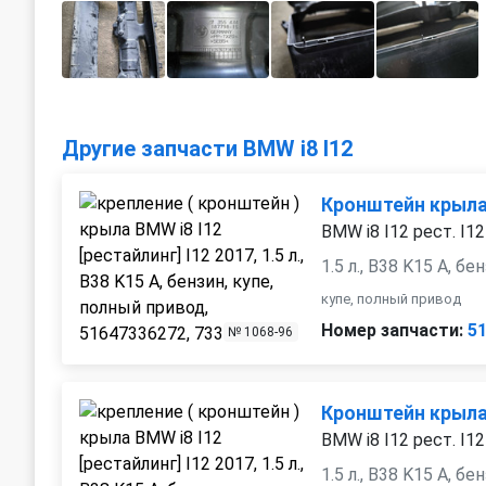
Другие запчасти BMW i8 I12
Кронштейн крыла
BMW i8 I12 рест. I1
1.5 л., B38 K15 A, бе
купе, полный привод
Номер запчасти:
5
№ 1068-96
Кронштейн крыла
BMW i8 I12 рест. I1
1.5 л., B38 K15 A, бе