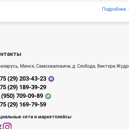
Подробнее
онтакты
еларусь, Минск, Самохваловичи, д. Слобода, Виктора Жудр
75 (29) 203-43-23
75 (29) 189-39-29
 (950) 709-09-89
75 (29) 169-79-59
циальные сети и маркетплейсы