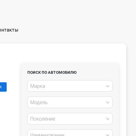
онтакты
ПОИСК ПО АВТОМОБИЛЮ
Марка
я
Модель
Поколение
Наименование