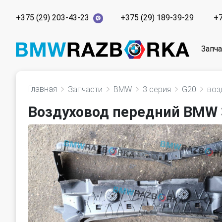
+375 (29) 203-43-23
+375 (29) 189-39-29
+7
Запч
Главная
Запчасти
BMW
3 серия
G20
воз
Воздуховод передний BMW 