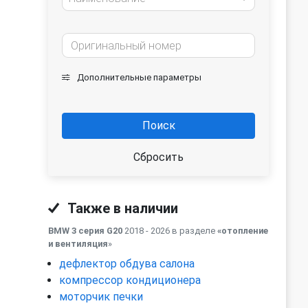
Дополнительные параметры
Поиск
Сбросить
Также в наличии
BMW 3 серия G20
2018 - 2026 в разделе
«отопление
и вентиляция
»
дефлектор обдува салона
компрессор кондиционера
моторчик печки