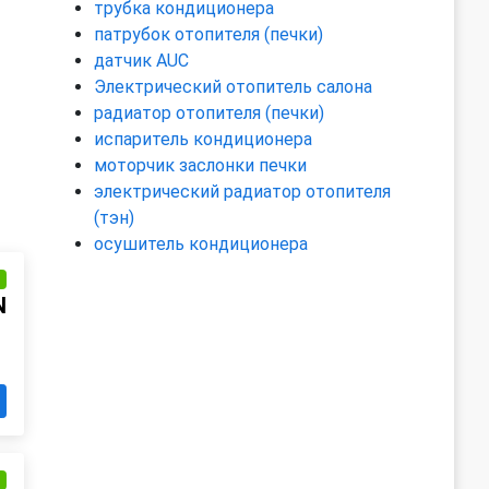
трубка кондиционера
патрубок отопителя (печки)
датчик AUC
Электрический отопитель салона
радиатор отопителя (печки)
испаритель кондиционера
моторчик заслонки печки
электрический радиатор отопителя
(тэн)
осушитель кондиционера
и
N
и