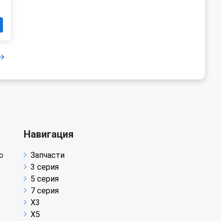
Навигация
о
Запчасти
3 серия
5 серия
7 серия
X3
X5