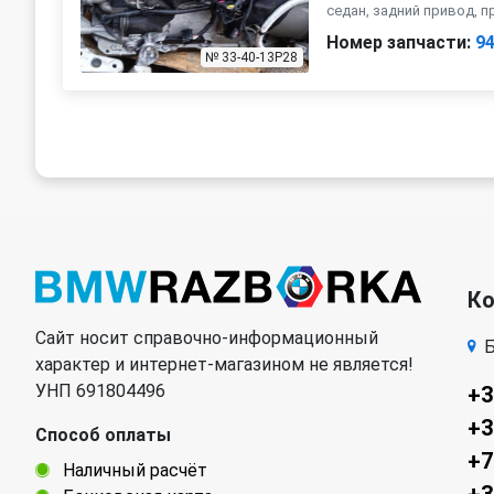
седан, задний привод, 
Номер запчасти:
9
№ 33-40-13P28
К
Сайт носит справочно-информационный
Б
характер и интернет-магазином не является!
УНП 691804496
+3
+3
Способ оплаты
+7
Наличный расчёт
+3