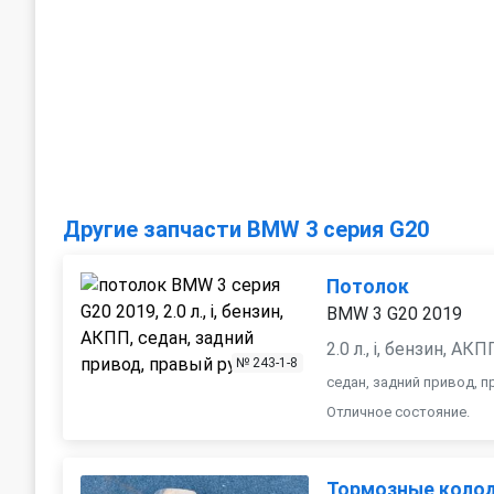
Другие запчасти BMW 3 серия G20
Потолок
BMW 3 G20 2019
2.0 л., i, бензин, АКП
№ 243-1-8
седан, задний привод, 
Отличное состояние.
Тормозные колод