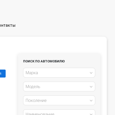
онтакты
ПОИСК ПО АВТОМОБИЛЮ
Марка
я
Модель
Поколение
Наименование