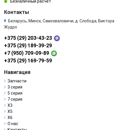
Безналичный расчёт
Контакты
Беларусь, Минск, Самохваловичи, д. Слобода, Виктора
Жудро
+375 (29) 203-43-23
+375 (29) 189-39-29
+7 (950) 709-09-89
+375 (29) 169-79-59
Навигация
Запчасти
3 серия
5 серия
7 серия
X3
X5
X6
О нас
Контакты