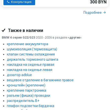
300 BYN
Консультация
Подробнее
Также в наличии
BMW 4 серия G22/G23
2020 - 2026 в разделе
«другие
»
крепление аккумулятора
шумоизоляция (термозащита)
клапан системы охлаждения
держатель тормозного шланга
накладка на сиденье правая
накладка на сиденье левая
дозатор adblue
вещевое отделение в багажнике правое
кронштейн (крепление)
крепление парктроника
разъем (фишка) проводки
распределитель B+
плафон подсветки бардачка