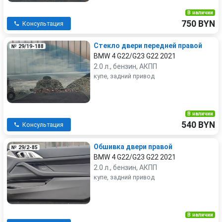
В наличии
750 BYN
Консультация
Стекло двери передней правой
№ 29/19-188
BMW 4 G22/G23 G22 2021
2.0 л., бензин, АКПП
купе, задний привод
В наличии
540 BYN
Консультация
Обшивка двери правой
№ 29/2-85
BMW 4 G22/G23 G22 2021
2.0 л., бензин, АКПП
купе, задний привод
В наличии