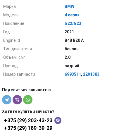
Марка
BMW
Модель
4 серия
Поколение
G22/G23
Год
2021
Engine Id
B48 B20 A
Тип двигателя
бензин
Объем, см³
2.0
Привод
задний
Номер запчасти
6993511
,
2291383
Поделиться запчастью
Хотите купить запчасть?
+375 (29) 203-43-23
+375 (29) 189-39-29