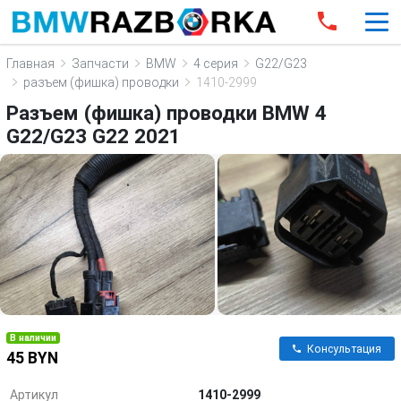
Главная
Запчасти
BMW
4 серия
G22/G23
разъем (фишка) проводки
1410-2999
Разъем (фишка) проводки BMW 4
G22/G23 G22 2021
В наличии
Консультация
45 BYN
Артикул
1410-2999