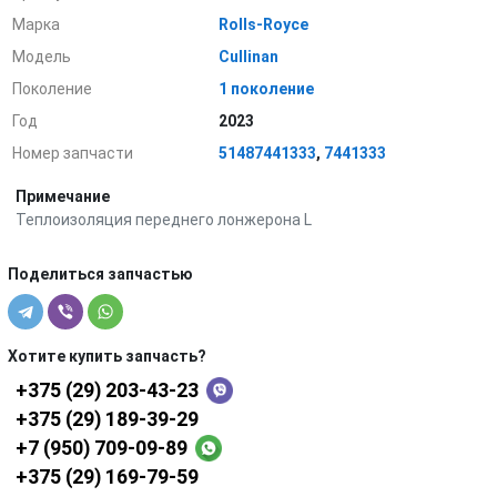
Марка
Rolls-Royce
Модель
Cullinan
Поколение
1 поколение
Год
2023
Номер запчасти
51487441333
,
7441333
Примечание
Теплоизоляция переднего лонжерона L
Поделиться запчастью
Хотите купить запчасть?
+375 (29) 203-43-23
+375 (29) 189-39-29
+7 (950) 709-09-89
+375 (29) 169-79-59