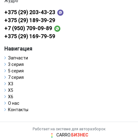
Жудро
+375 (29) 203-43-23
+375 (29) 189-39-29
+7 (950) 709-09-89
+375 (29) 169-79-59
Навигация
Запчасти
3 серия
5 серия
7 серия
X3
X5
X6
О нас
Контакты
Работает на системе для авторазборок
CARRO.
БИЗНЕС