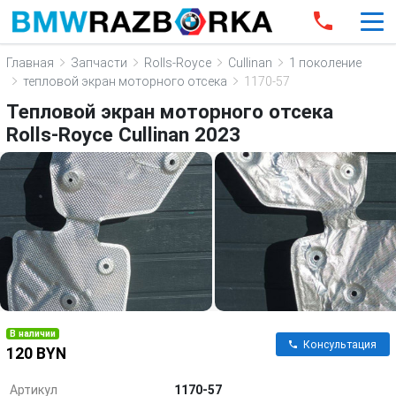
Главная
Запчасти
Rolls-Royce
Cullinan
1 поколение
тепловой экран моторного отсека
1170-57
Тепловой экран моторного отсека
Rolls-Royce Cullinan 2023
В наличии
Консультация
120 BYN
Артикул
1170-57