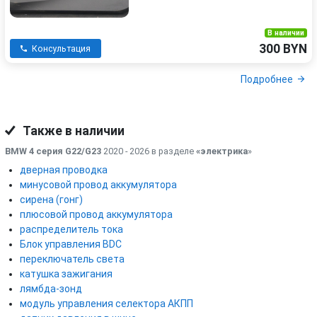
В наличии
300 BYN
Консультация
Подробнее
Также в наличии
BMW 4 серия G22/G23
2020 - 2026 в разделе
«электрика
»
дверная проводка
минусовой провод аккумулятора
сирена (гонг)
плюсовой провод аккумулятора
распределитель тока
Блок управления BDC
переключатель света
катушка зажигания
лямбда-зонд
модуль управления селектора АКПП