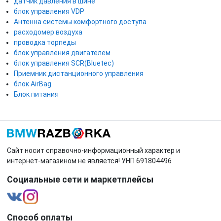
датчик давления в шине
блок управления VDP
Антенна системы комфортного доступа
расходомер воздуха
проводка торпеды
блок управления двигателем
блок управления SCR(Bluetec)
Приемник дистанционного управления
блок AirBag
Блок питания
Сайт носит справочно-информационный характер и
интернет-магазином не является! УНП 691804496
Социальные сети и маркетплейсы
Способ оплаты