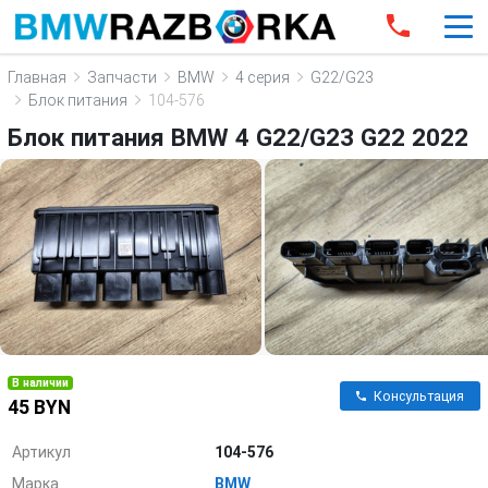
Главная
Запчасти
BMW
4 серия
G22/G23
Блок питания
104-576
Блок питания BMW 4 G22/G23 G22 2022
В наличии
Консультация
45 BYN
Артикул
104-576
Марка
BMW