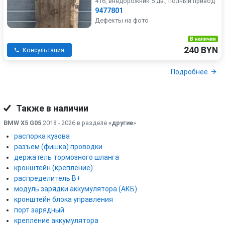
416, внедорожник 5 дв., полный привод
9477801
Дефекты на фото
В наличии
240 BYN
Консультация
Подробнее
Также в наличии
BMW X5 G05
2018 - 2026 в разделе
«другие
»
распорка кузова
разъем (фишка) проводки
держатель тормозного шланга
кронштейн (крепление)
распределитель B+
модуль зарядки аккумулятора (АКБ)
кронштейн блока управления
порт зарядный
крепление аккумулятора