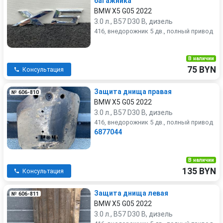
багажника
BMW X5 G05 2022
3.0 л., B57 D30 B, дизель
416, внедорожник 5 дв., полный привод
В наличии
75 BYN
Консультация
Защита днища правая
№ 606-810
BMW X5 G05 2022
3.0 л., B57 D30 B, дизель
416, внедорожник 5 дв., полный привод
6877044
В наличии
135 BYN
Консультация
Защита днища левая
№ 606-811
BMW X5 G05 2022
3.0 л., B57 D30 B, дизель